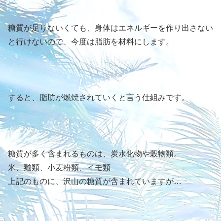
糖質が足りないくても、身体はエネルギーを作り出さない
と行けないので、今度は脂肪を材料にします。
すると、脂肪が燃焼されていくと言う仕組みです。
糖質が多く含まれるものは、炭水化物や穀物類。
米、麺類、小麦粉類、イモ類
上記のものに、沢山の糖質が含まれていますが…