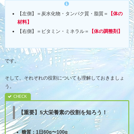
【左側】＝炭水化物・タンパク質・脂質＝
【体の
材料】
【右側】＝ビタミン・ミネラル＝
【体の調整剤】
です。
そして、それぞれの役割についても理解しておきましょ
う。
【重要】5大栄養素の役割を知ろう！
糖質：1日60g〜100g