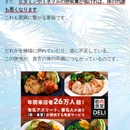
また、
ビタミンやミネラルの摂取量が低ければ、体の代謝
も悪くなります
。
これも肥満に繋がる要因です。
どれかを極端に摂れていたり、逆に不足している。
この状況が、貴方の体の不満につながっているのです。