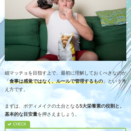
細マッチョを目指す上で、最初に理解しておくべきなのが
「
食事は感覚ではなく、ルールで管理するもの
」という考
え方です。
まずは、ボディメイクの土台となる
5大栄養素の役割と、
基本的な目安量
を押さえましょう。