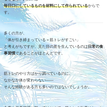
毎日口にしているものを材料にして作られている
からで
す。
多くの方が、
「体が引き締まっている＝筋トレがすごい」
と考えがちですが、見た目の差を生んでいるのは
日常の食
事習慣
であることがほとんどです。
筋トレのやり方ばかり調べているのに、
なかなか体が変わらない――
そんな経験がある方も多いのではないでしょうか。