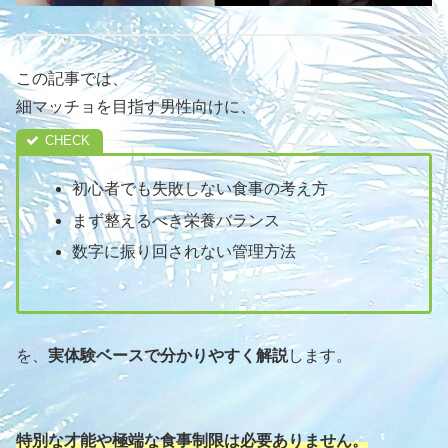
この記事では、
細マッチョを目指す男性向けに、
初心者でも失敗しない食事の考え方
まず整えるべき栄養バランス
数字に振り回されない管理方法
を、
実体験ベースで分かりやすく解説
します。
特別な才能や極端な食事制限は必要ありません。