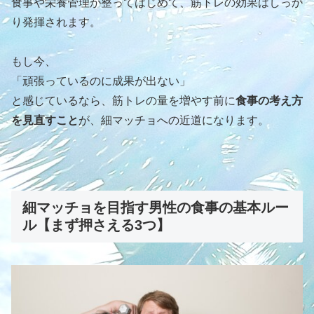
食事や栄養管理が整ってはじめて、筋トレの効果はしっか
り発揮されます。
もし今、
「頑張っているのに成果が出ない」
と感じているなら、筋トレの量を増やす前に
食事の考え方
を見直すこと
が、細マッチョへの近道になります。
細マッチョを目指す男性の食事の基本ルー
ル【まず押さえる3つ】