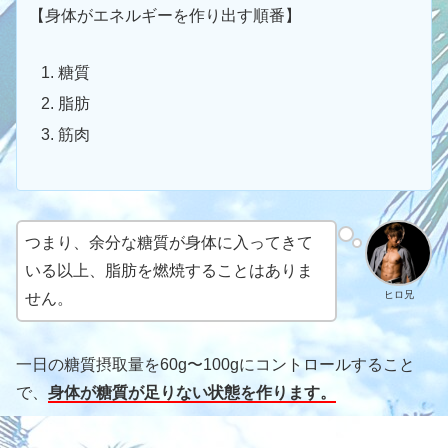
【身体がエネルギーを作り出す順番】
糖質
脂肪
筋肉
つまり、余分な糖質が身体に入ってきて
いる以上、脂肪を燃焼することはありま
ヒロ兄
せん。
一日の糖質摂取量を60g〜100gにコントロールすること
で、
身体が糖質が足りない状態を作ります。