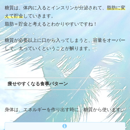
糖質は、体内に入るとインスリンが分泌されて、
脂肪に変
えて貯金
していきます。
脂肪＝貯金と考えるとわかりやすいですね！
糖質が必要以上に口から入ってしまうと、容量をオーバー
して、太っていくということが解ります。
痩せやすくなる食事パターン
身体は、エネルギーを作り出す時に、糖質から使います。