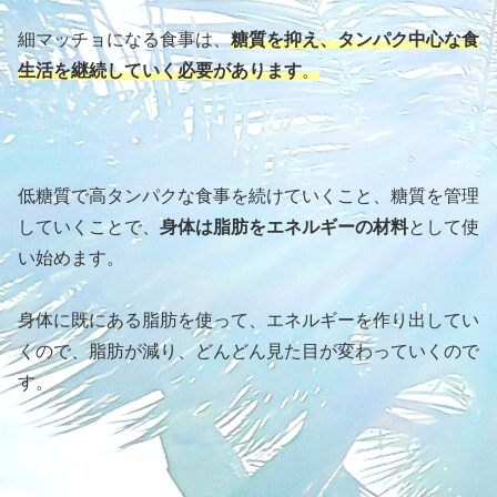
細マッチョになる食事は、
糖質を抑え、タンパク中心な食
生活を継続していく必要があります
。
低糖質で高タンパクな食事を続けていくこと、糖質を管理
していくことで、
身体は脂肪をエネルギーの材料
として使
い始めます。
身体に既にある脂肪を使って、エネルギーを作り出してい
くので、脂肪が減り、どんどん見た目が変わっていくので
す。