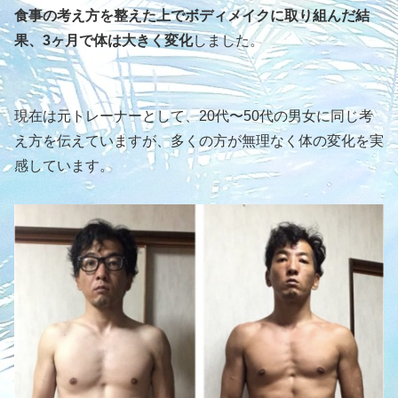
食事の考え方を整えた上でボディメイクに取り組んだ結
果、3ヶ月で体は大きく変化
しました。
現在は元トレーナーとして、20代〜50代の男女に同じ考
え方を伝えていますが、多くの方が無理なく体の変化を実
感しています。