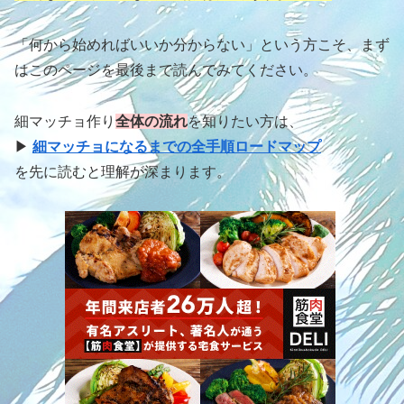
「何から始めればいいか分からない」という方こそ、まず
はこのページを最後まで読んでみてください。
細マッチョ作り
全体の流れ
を知りたい方は、
▶︎
細マッチョになるまでの全手順ロードマップ
を先に読むと理解が深まります。